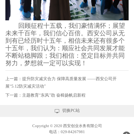
回顾征程
十五载
，我们豪情满怀；展望
未来
千百年
，我们信心百倍。
西安公司从无
到有已经历时十五年，相信未来还有很多个
十五年，我们认为：顺应社会共同发展才能
不断站稳脚跟；我们相信：坚定目标并共同
努力，梦想就一定可以实现！
上一篇：
提升防灾减灾合力 保障高质量发展 ——西安公司开
展“5.12防灾减灾活动”
下一篇：
主题教育“东风”劲 奋楫扬帆启新程

切换PC站
Copyright © 2020 西安创业水务有限公司
电话：029-84267981