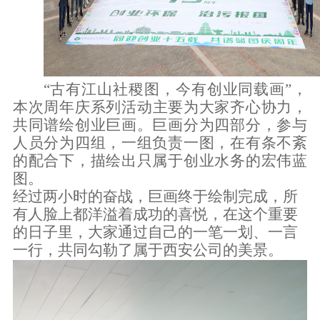
“古有江山社稷图，今有创业同载画”，
本次周年庆系列活动
主要为大家齐心协力，
共同谱绘创业巨画。巨画分为四部分，参与
人员分为四组，一组负责一图，在有条不紊
的配合下，描绘出只属于创业水务的宏伟蓝
图。
经过两小时的奋战，巨画终于绘制完成，所
有人脸上都洋溢着成功的喜悦，在这个重要
的日子里，大家通过自己的一笔一划、一言
一行，共同勾勒了属于西安公司的美景。