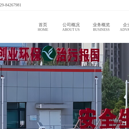
4267981
首页
公司概况
业务概览
企
HOME
ABOUTUS
BUSINESS
ADV