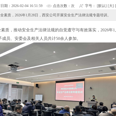
布日期：
2026-02-0416:51:59
点击次数：
次
字号：[
默认
][
大
]
素质，2026年1月28日，西安公司开展安全生产法律法规专题培训。
素质，推动安全生产法律法规的自觉遵守与有效落实，2026年1
成员、安委会及相关人员共计50余人参加。