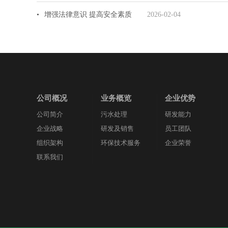
•
增强法律意识提高安全素质
2026-02-04
公司概况
业务概览
企业优势
公司简介
污水处理
研发能力
企业战略
研发及销售
员工团队
组织架构
环保技术服务
企业荣誉
联系我们