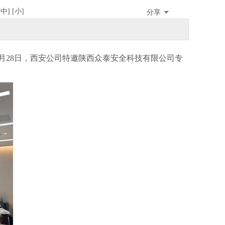
[
中
][
小
]
分享
月28日，西安公司特邀陕西众泰安全科技有限公司专