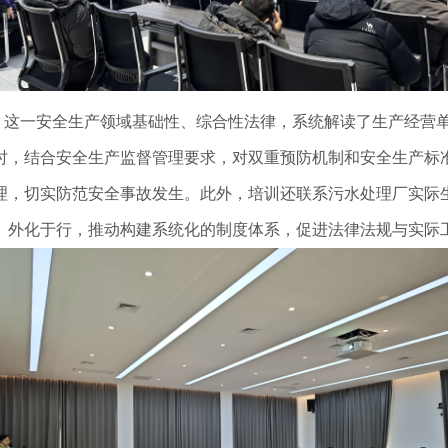
》这一安全生产领域基础性、综合性法律，系统解读了生产经营
时，结合安全生产监督管理要求，对双重预防机制和安全生产标
理，切实防范安全事故发生。此外，培训还联系污水处理厂实际
、外化于行，推动构建系统化的制度体系，促进法律法规与实际