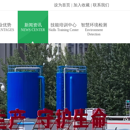
设为首页
|
加入收藏
|
联系我们
业优势
新闻资讯
技能培训中心
智慧环境检测
ANTAGES
NEWSCENTER
SkillsTrainingCenter
Environment
Detection