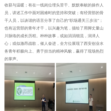
收获与温暖；有在一线岗位埋头苦干、默默奉献的操作人
员，讲述工作中面对困难时的坚持和突破；有经营部的骨
干人员，以诙谐的语言分享了自己的“职场通关三步法”；
也有运营部的青年才干，以兴趣为笔，描绘了用脚丈量山
川脉络的成长历程。种种故事，或如涓涓细流，润泽人
心；或似激昂战歌，催人奋进，全方位展现了西安创业水
务青年积极向上、勇于担当的精神风貌，赢得了现场热烈
的
掌声。