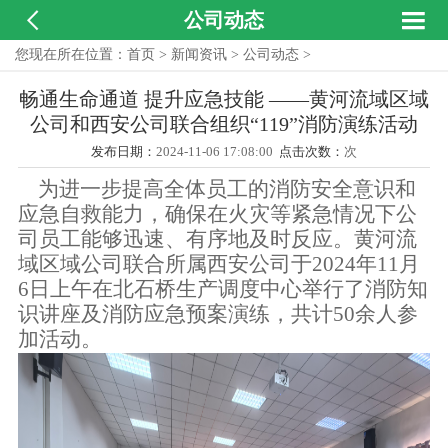


公司动态
您现在所在位置：
首页
>
新闻资讯
>
公司动态
>
畅通生命通道 提升应急技能 ——黄河流域区域
公司和西安公司联合组织“119”消防演练活动
发布日期：
2024-11-06 17:08:00
点击次数：
次
为
进一步
提高全体员工的消防安全意识和
应急自救能力，确保在火灾等紧急情况下
公
司员工
能够迅速、有序地
及时反应
。
黄河流
域区域公司联合所属
西安公司
于
202
4
年
11
月
6
日上午
在
北石桥
生产调度中心举行了
消防知
识讲座及
消防应急预案演练
，
共计
5
0余人参
加活动。