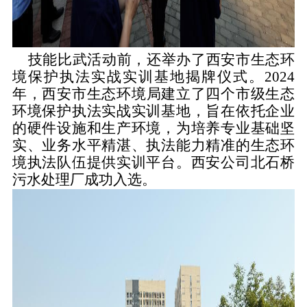
技能比武活动前，还举办了
西安市生态环
境保护执法实战实训基地揭牌
仪式。
2024
年，
西安市生态环境局建立
了
四个市级生态
环境保护执法实战实训基地，
旨在
依托企业
的硬件设施和生产环境，为培养专业基础坚
实、业务水平精湛、执法能力精准的生态环
境执法队伍提供实训平台。
西安公司北石桥
污水处理厂成功入选。