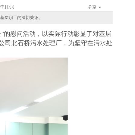
[
中
][
小
]
分享
对基层职工的深切关怀。
全”的慰问活动，以实际行动彰显了对基层
公司北石桥污水处理厂，为坚守在污水处