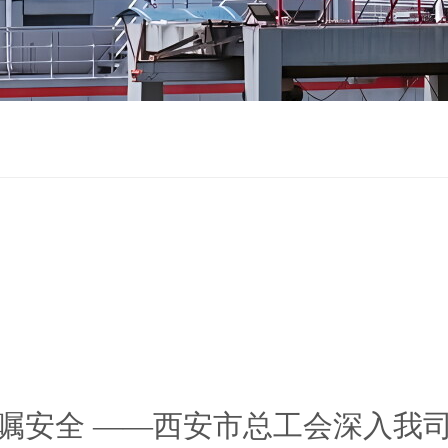
嘱安全——西安市总工会深入我