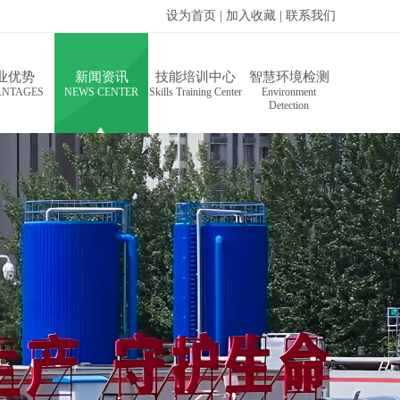
设为首页
|
加入收藏
|
联系我们
业优势
新闻资讯
技能培训中心
智慧环境检测
ANTAGES
NEWSCENTER
SkillsTrainingCenter
Environment
Detection