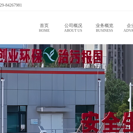
4267981
首页
公司概况
业务概览
企
HOME
ABOUTUS
BUSINESS
ADV