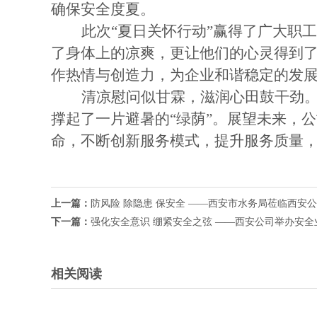
确保安全度夏。
此次
“夏日关怀行动”赢得了广大职
了身体上的凉爽，更让他们的心灵得到
作热情与创造力，为企业和谐稳定的发
清凉慰问似甘霖，滋润心田鼓干劲
撑起了一片避暑的“绿荫”。展望未来，
命，不断创新服务模式，提升服务质量
上一篇：
防风险除隐患保安全——西安市水务局莅临西安公
下一篇：
强化安全意识绷紧安全之弦——西安公司举办安全
相关阅读